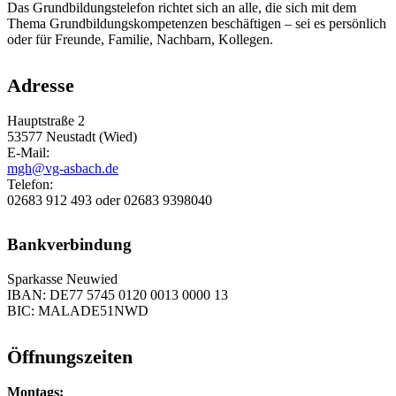
Das Grundbildungstelefon richtet sich an alle, die sich mit dem
Thema Grundbildungskompetenzen beschäftigen – sei es persönlich
oder für Freunde, Familie, Nachbarn, Kollegen.
Adresse
Hauptstraße 2
53577 Neustadt (Wied)
E-Mail:
mgh@vg-asbach.de
Telefon:
02683 912 493 oder 02683 9398040
Bankverbindung
Sparkasse Neuwied
IBAN: DE77 5745 0120 0013 0000 13
BIC: MALADE51NWD
Öffnungszeiten
Montags: