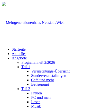
Startseite
Aktuelles
Angebote
Programmheft 2/2026
Teil 1
Veranstaltungs-Übersicht
Sonderveranstaltungen
Café und mehr
Begegnung
Teil 2
Frauen
PC und mehr
Lesen
Musik