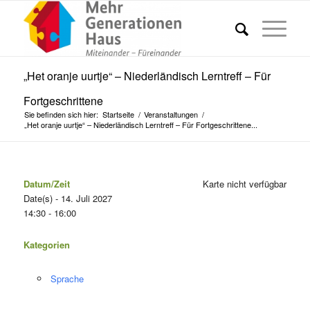
„Het oranje uurtje“ – Niederländisch Lerntreff – Für
Fortgeschrittene
Sie befinden sich hier:
Startseite
/
Veranstaltungen
/
„Het oranje uurtje“ – Niederländisch Lerntreff – Für Fortgeschrittene...
Datum/Zeit
Karte nicht verfügbar
Date(s) - 14. Juli 2027
14:30 - 16:00
Kategorien
Sprache