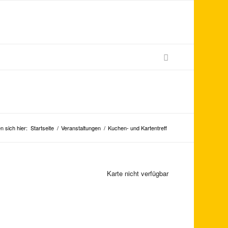
n sich hier:
Startseite
/
Veranstaltungen
/
Kuchen- und Kartentreff
Karte nicht verfügbar