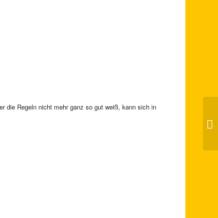
 die Regeln nicht mehr ganz so gut weiß, kann sich in
Ka