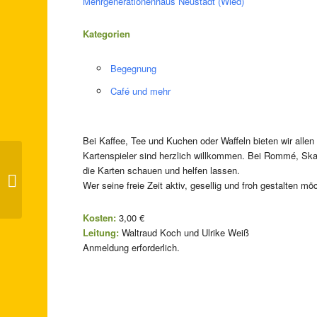
Mehrgenerationenhaus Neustadt (Wied)
Kategorien
Begegnung
Café und mehr
Bei Kaffee, Tee und Kuchen oder Waffeln bieten wir alle
Kartenspieler sind herzlich willkommen. Bei Rommé, Sk
die Karten schauen und helfen lassen.
Kaffeeklatsch
Wer seine freie Zeit aktiv, gesellig und froh gestalten mö
Kosten:
3,00 €
Leitung:
Waltraud Koch und Ulrike Weiß
Anmeldung erforderlich.