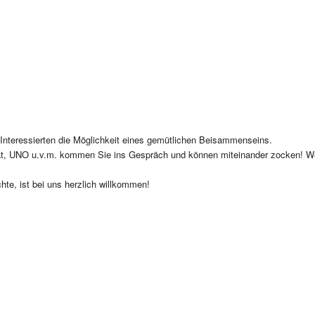
n Interessierten die Möglichkeit eines gemütlichen Beisammenseins.
at, UNO u.v.m. kommen Sie ins Gespräch und können miteinander zocken! Wer
chte, ist bei uns herzlich willkommen!