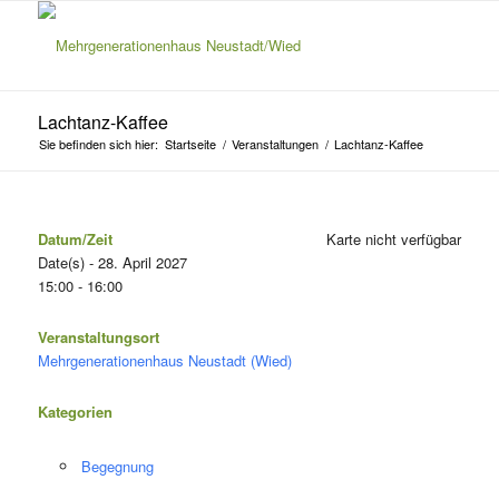
Lachtanz-Kaffee
Sie befinden sich hier:
Startseite
/
Veranstaltungen
/
Lachtanz-Kaffee
Datum/Zeit
Karte nicht verfügbar
Date(s) - 28. April 2027
15:00 - 16:00
Veranstaltungsort
Mehrgenerationenhaus Neustadt (Wied)
Kategorien
Begegnung