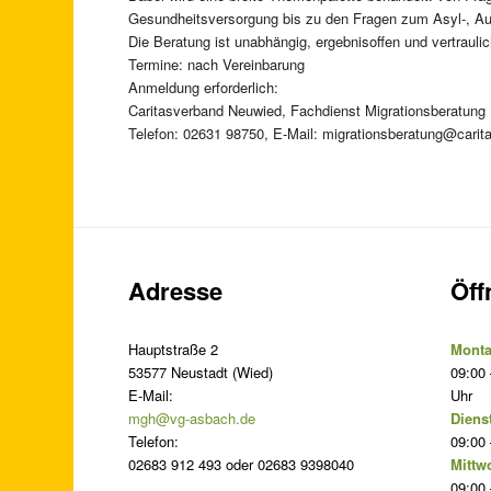
Gesundheitsversorgung bis zu den Fragen zum Asyl-, Auf
Die Beratung ist unabhängig, ergebnisoffen und vertraulic
Termine: nach Vereinbarung
Anmeldung erforderlich:
Caritasverband Neuwied, Fachdienst Migrationsberatung
Telefon: 02631 98750, E-Mail: migrationsberatung@carit
Adresse
Öff
Hauptstraße 2
Monta
53577 Neustadt (Wied)
09:00 
E-Mail:
Uhr
mgh@vg-asbach.de
Diens
Telefon:
09:00 
02683 912 493 oder 02683 9398040
Mittw
09:00 