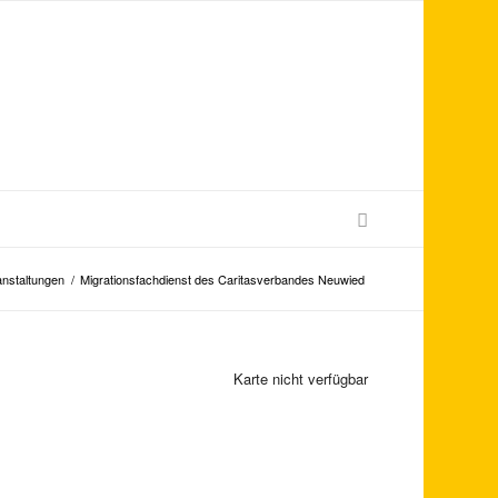
anstaltungen
/
Migrationsfachdienst des Caritasverbandes Neuwied
Karte nicht verfügbar