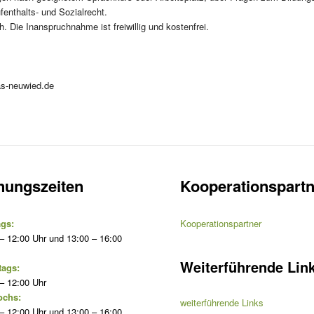
enthalts- und Sozialrecht.
h. Die Inanspruchnahme ist freiwillig und kostenfrei.
as-neuwied.de
nungszeiten
Kooperationspartn
gs:
Kooperationspartner
– 12:00 Uhr und 13:00 – 16:00
Weiterführende Lin
tags:
– 12:00 Uhr
ochs:
weiterführende Links
– 12:00 Uhr und 13:00 – 16:00