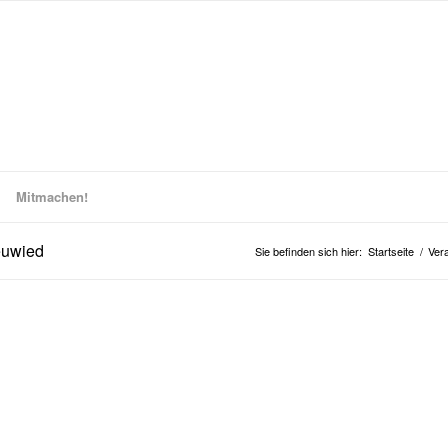
Mitmachen!
euwied
Sie befinden sich hier:
Startseite
/
Ver