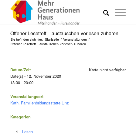
Offener Lesetreff – austauschen-vorlesen-zuhören
Sie befinden sich hier:
Startseite
/
Veranstaltungen
/
Offener Lesetreff – austauschen-vorlesen-zuhören
Datum/Zeit
Karte nicht verfügbar
Date(s) - 12. November 2020
18:30 - 20:00
Veranstaltungsort
Kath. Familienbildungsstätte Linz
Kategorien
Lesen