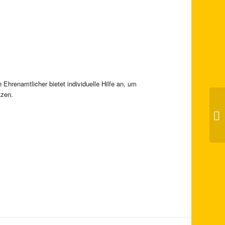
Ehrenamtlicher bietet individuelle Hilfe an, um
tzen.
Uk