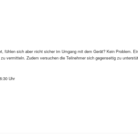
t, fühlen sich aber nicht sicher im Umgang mit dem Gerät? Kein Problem. Ein 
n zu vermitteln. Zudem versuchen die Teilnehmer sich gegenseitig zu unterstü
6:30 Uhr