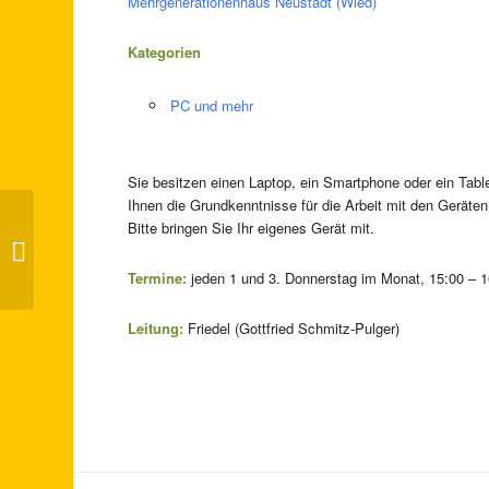
Mehrgenerationenhaus Neustadt (Wied)
Kategorien
PC und mehr
Sie besitzen einen Laptop, ein Smartphone oder ein Table
Ihnen die Grundkenntnisse für die Arbeit mit den Geräte
Bitte bringen Sie Ihr eigenes Gerät mit.
Lesekreis
Termine:
jeden 1 und 3. Donnerstag im Monat, 15:00 – 1
Leitung:
Friedel (Gottfried Schmitz-Pulger)