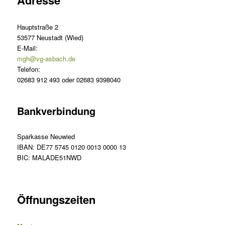
Adresse
Hauptstraße 2
53577 Neustadt (Wied)
E-Mail:
mgh@vg-asbach.de
Telefon:
02683 912 493 oder 02683 9398040
Bankverbindung
Sparkasse Neuwied
IBAN: DE77 5745 0120 0013 0000 13
BIC: MALADE51NWD
Öffnungszeiten