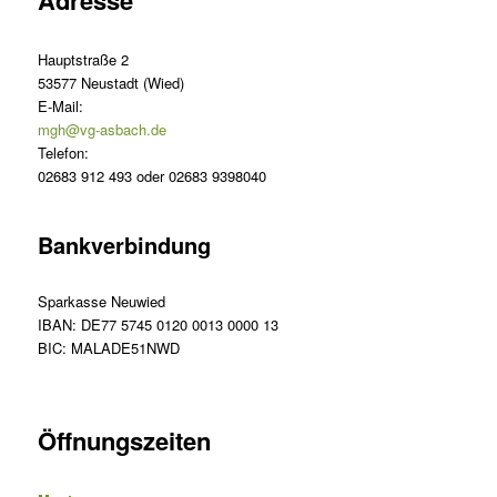
Adresse
Hauptstraße 2
53577 Neustadt (Wied)
E-Mail:
mgh@vg-asbach.de
Telefon:
02683 912 493 oder 02683 9398040
Bankverbindung
Sparkasse Neuwied
IBAN: DE77 5745 0120 0013 0000 13
BIC: MALADE51NWD
Öffnungszeiten