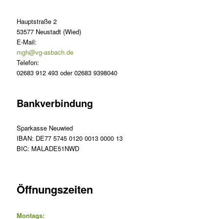
Hauptstraße 2
53577 Neustadt (Wied)
E-Mail:
mgh@vg-asbach.de
Telefon:
02683 912 493 oder 02683 9398040
Bankverbindung
Sparkasse Neuwied
IBAN: DE77 5745 0120 0013 0000 13
BIC: MALADE51NWD
Öffnungszeiten
Montags: