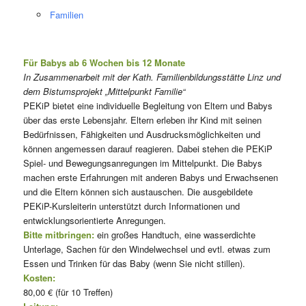
Familien
Für Babys ab 6 Wochen bis 12 Monate
In Zusammenarbeit mit der Kath. Familienbildungsstätte Linz und
dem Bistumsprojekt „Mittelpunkt Familie“
PEKiP bietet eine individuelle Begleitung von Eltern und Babys
über das erste Lebensjahr. Eltern erleben ihr Kind mit seinen
Bedürfnissen, Fähigkeiten und Ausdrucksmöglichkeiten und
können angemessen darauf reagieren. Dabei stehen die PEKiP
Spiel- und Bewegungsanregungen im Mittelpunkt. Die Babys
machen erste Erfahrungen mit anderen Babys und Erwachsenen
und die Eltern können sich austauschen. Die ausgebildete
PEKiP-Kursleiterin unterstützt durch Informationen und
entwicklungsorientierte Anregungen.
Bitte mitbringen:
ein großes Handtuch, eine wasserdichte
Unterlage, Sachen für den Windelwechsel und evtl. etwas zum
Essen und Trinken für das Baby (wenn Sie nicht stillen).
Kosten:
80,00 € (für 10 Treffen)