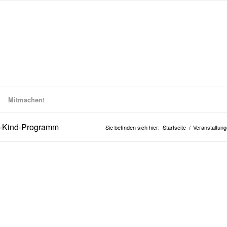
Mitmachen!
n-Kind-Programm
Sie befinden sich hier:
Startseite
/
Veranstaltun