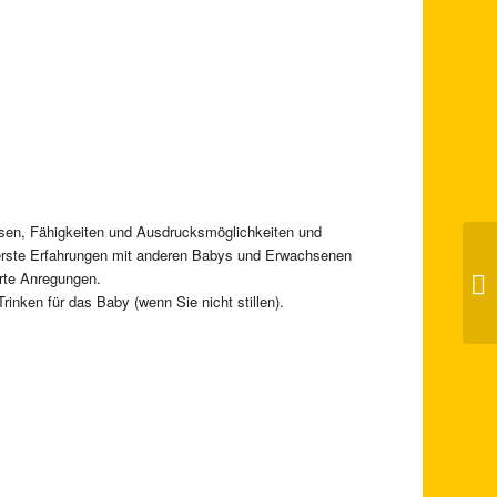
nissen, Fähigkeiten und Ausdrucksmöglichkeiten und
erste Erfahrungen mit anderen Babys und Erwachsenen
erte Anregungen.
In
nken für das Baby (wenn Sie nicht stillen).