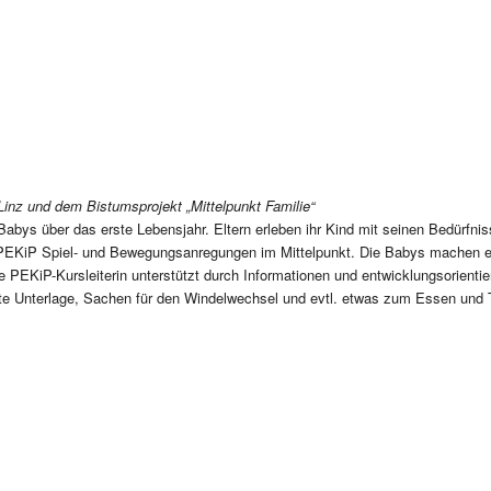
Linz und dem Bistumsprojekt „Mittelpunkt Familie“
 Babys über das erste Lebensjahr. Eltern erleben ihr Kind mit seinen Bedürf
 PEKiP Spiel- und Bewegungsanregungen im Mittelpunkt. Die Babys machen 
e PEKiP-Kursleiterin unterstützt durch Informationen und entwicklungsorienti
e Unterlage, Sachen für den Windelwechsel und evtl. etwas zum Essen und Tri