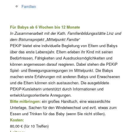
Familien
Für Babys ab 6 Wochen bis 12 Monate
In Zusammenarbeit mit der Kath. Familienbildungsstätte Linz und
dem Bistumsprojekt „Mittelpunkt Familie“
PEKiP bietet eine individuelle Begleitung von Eltern und Babys
über das erste Lebensjahr. Eltern erleben ihr Kind mit seinen
Bedürfnissen, Fähigkeiten und Ausdrucksmöglichkeiten und
können angemessen darauf reagieren. Dabei stehen die PEKiP
Spiel- und Bewegungsanregungen im Mittelpunkt. Die Babys
machen erste Erfahrungen mit anderen Babys und Erwachsenen
und die Eltern können sich austauschen. Die ausgebildete
PEKiP-Kursleiterin unterstützt durch Informationen und
entwicklungsorientierte Anregungen.
Bitte mitbringen:
ein großes Handtuch, eine wasserdichte
Unterlage, Sachen für den Windelwechsel und evtl. etwas zum
Essen und Trinken für das Baby (wenn Sie nicht stillen).
Kosten:
80,00 € (für 10 Treffen)