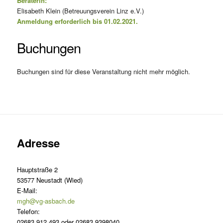
Beraterin:
Elisabeth Klein (Betreuungsverein Linz e.V.)
Anmeldung erforderlich bis 01.02.2021.
Buchungen
Buchungen sind für diese Veranstaltung nicht mehr möglich.
Adresse
Hauptstraße 2
53577 Neustadt (Wied)
E-Mail:
mgh@vg-asbach.de
Telefon:
02683 912 493 oder 02683 9398040