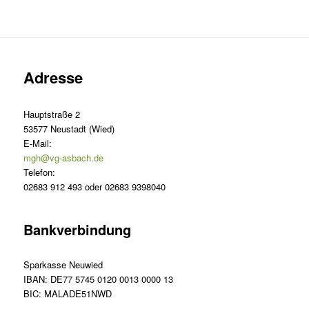
Adresse
Hauptstraße 2
53577 Neustadt (Wied)
E-Mail:
mgh@vg-asbach.de
Telefon:
02683 912 493 oder 02683 9398040
Bankverbindung
Sparkasse Neuwied
IBAN: DE77 5745 0120 0013 0000 13
BIC: MALADE51NWD