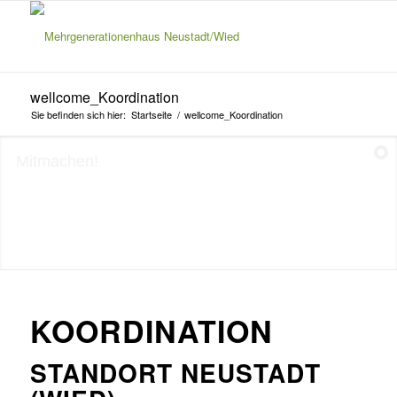
wellcome_Koordination
Sie befinden sich hier:
Startseite
/
wellcome_Koordination
Mitmachen!
KOORDINATION
STANDORT NEUSTADT