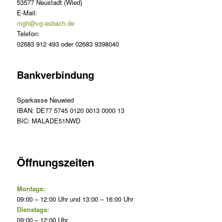
53577 Neustadt (Wied)
E-Mail:
mgh@vg-asbach.de
Telefon:
02683 912 493 oder 02683 9398040
Bankverbindung
Sparkasse Neuwied
IBAN: DE77 5745 0120 0013 0000 13
BIC: MALADE51NWD
Öffnungszeiten
Montags:
09:00 – 12:00 Uhr und 13:00 – 16:00 Uhr
Dienstags:
09:00 – 12:00 Uhr