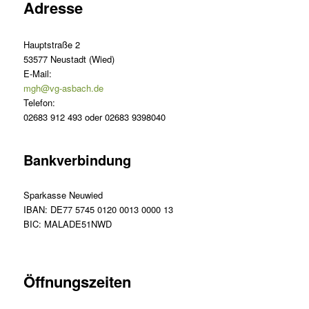
Adresse
Hauptstraße 2
53577 Neustadt (Wied)
E-Mail:
mgh@vg-asbach.de
Telefon:
02683 912 493 oder 02683 9398040
Bankverbindung
Sparkasse Neuwied
IBAN: DE77 5745 0120 0013 0000 13
BIC: MALADE51NWD
Öffnungszeiten