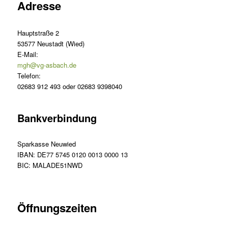
Adresse
Hauptstraße 2
53577 Neustadt (Wied)
E-Mail:
mgh@vg-asbach.de
Telefon:
02683 912 493 oder 02683 9398040
Bankverbindung
Sparkasse Neuwied
IBAN: DE77 5745 0120 0013 0000 13
BIC: MALADE51NWD
Öffnungszeiten