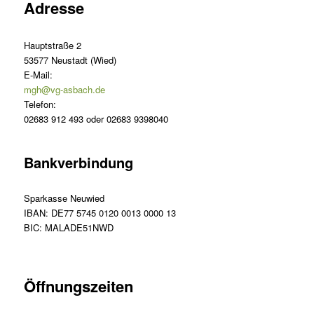
Adresse
Hauptstraße 2
53577 Neustadt (Wied)
E-Mail:
mgh@vg-asbach.de
Telefon:
02683 912 493 oder 02683 9398040
Bankverbindung
Sparkasse Neuwied
IBAN: DE77 5745 0120 0013 0000 13
BIC: MALADE51NWD
Öffnungszeiten