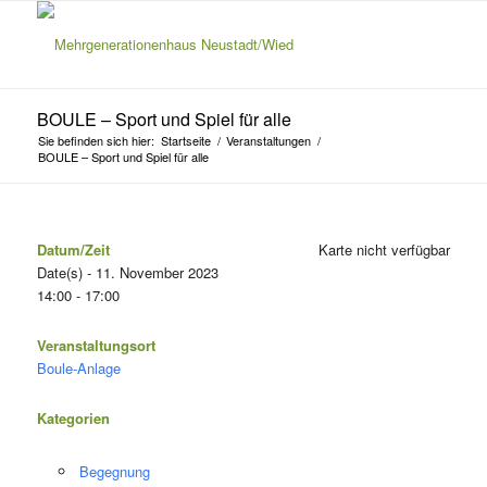
BOULE – Sport und Spiel für alle
Sie befinden sich hier:
Startseite
/
Veranstaltungen
/
BOULE – Sport und Spiel für alle
Datum/Zeit
Karte nicht verfügbar
Date(s) - 11. November 2023
14:00 - 17:00
Veranstaltungsort
Boule-Anlage
Kategorien
Begegnung