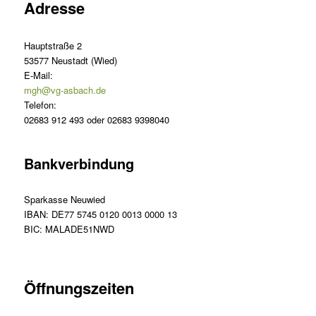
Adresse
Hauptstraße 2
53577 Neustadt (Wied)
E-Mail:
mgh@vg-asbach.de
Telefon:
02683 912 493 oder 02683 9398040
Bankverbindung
Sparkasse Neuwied
IBAN: DE77 5745 0120 0013 0000 13
BIC: MALADE51NWD
Öffnungszeiten