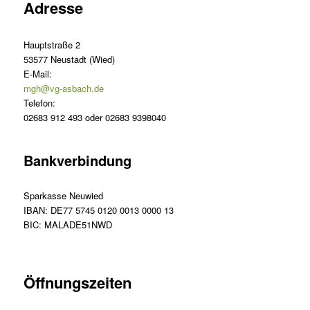
Adresse
Hauptstraße 2
53577 Neustadt (Wied)
E-Mail:
mgh@vg-asbach.de
Telefon:
02683 912 493 oder 02683 9398040
Bankverbindung
Sparkasse Neuwied
IBAN: DE77 5745 0120 0013 0000 13
BIC: MALADE51NWD
Öffnungszeiten