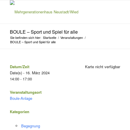
BOULE – Sport und Spiel für alle
Sie befinden sich hier:
Startseite
/
Veranstaltungen
/
BOULE – Sport und Spiel für alle
Datum/Zeit
Karte nicht verfügbar
Date(s) - 16. März 2024
14:00 - 17:00
Veranstaltungsort
Boule-Anlage
Kategorien
Begegnung