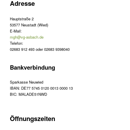
Adresse
Hauptstraße 2
53577 Neustadt (Wied)
E-Mail:
mgh@vg-asbach.de
Telefon:
02683 912 493 oder 02683 9398040
Bankverbindung
Sparkasse Neuwied
IBAN: DE77 5745 0120 0013 0000 13
BIC: MALADE51NWD
Öffnungszeiten