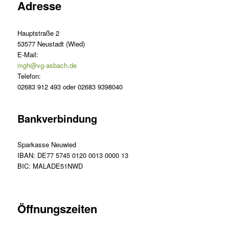
Adresse
Hauptstraße 2
53577 Neustadt (Wied)
E-Mail:
mgh@vg-asbach.de
Telefon:
02683 912 493 oder 02683 9398040
Bankverbindung
Sparkasse Neuwied
IBAN: DE77 5745 0120 0013 0000 13
BIC: MALADE51NWD
Öffnungszeiten