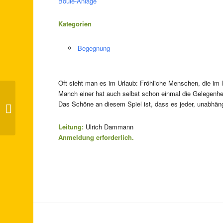
Boule-Anlage
Kategorien
Begegnung
Oft sieht man es im Urlaub: Fröhliche Menschen, die im l
Manch einer hat auch selbst schon einmal die Gelegenhei
Das Schöne an diesem Spiel ist, dass es jeder, unabhäng
Lachtanz-Kaffee
Leitung:
Ulrich Dammann
Anmeldung erforderlich.