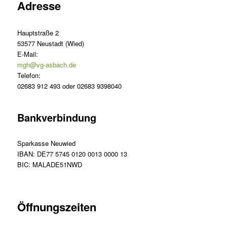
Adresse
Hauptstraße 2
53577 Neustadt (Wied)
E-Mail:
mgh@vg-asbach.de
Telefon:
02683 912 493 oder 02683 9398040
Bankverbindung
Sparkasse Neuwied
IBAN: DE77 5745 0120 0013 0000 13
BIC: MALADE51NWD
Öffnungszeiten