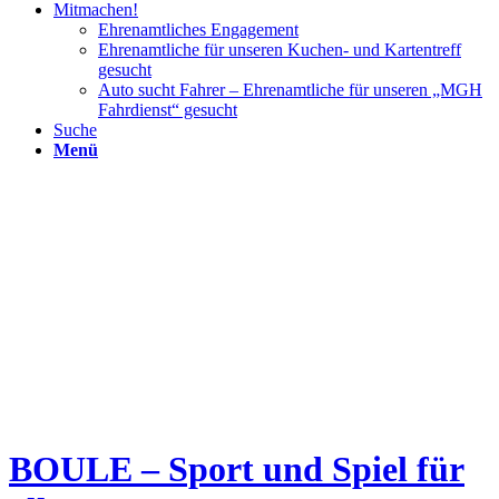
Mitmachen!
Ehrenamtliches Engagement
Ehrenamtliche für unseren Kuchen- und Kartentreff
gesucht
Auto sucht Fahrer – Ehrenamtliche für unseren „MGH
Fahrdienst“ gesucht
Suche
Menü
BOULE – Sport und Spiel für