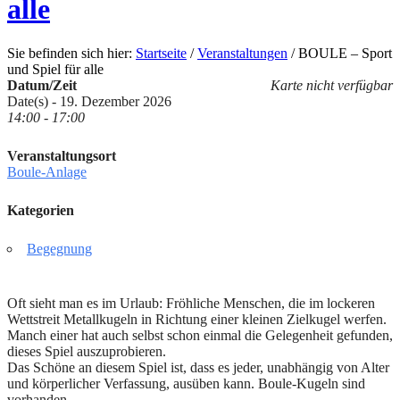
alle
Sie befinden sich hier:
Startseite
/
Veranstaltungen
/
BOULE – Sport
und Spiel für alle
Datum/Zeit
Karte nicht verfügbar
Date(s) - 19. Dezember 2026
14:00 - 17:00
Veranstaltungsort
Boule-Anlage
Kategorien
Begegnung
Oft sieht man es im Urlaub: Fröhliche Menschen, die im lockeren
Wettstreit Metallkugeln in Richtung einer kleinen Zielkugel werfen.
Manch einer hat auch selbst schon einmal die Gelegenheit gefunden,
dieses Spiel auszuprobieren.
Das Schöne an diesem Spiel ist, dass es jeder, unabhängig von Alter
und körperlicher Verfassung, ausüben kann. Boule-Kugeln sind
vorhanden.