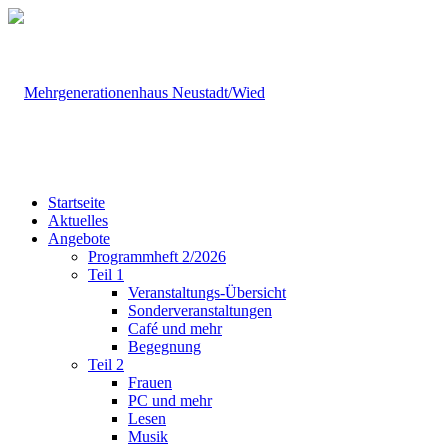
Startseite
Aktuelles
Angebote
Programmheft 2/2026
Teil 1
Veranstaltungs-Übersicht
Sonderveranstaltungen
Café und mehr
Begegnung
Teil 2
Frauen
PC und mehr
Lesen
Musik