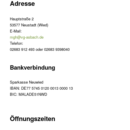
Adresse
Hauptstraße 2
53577 Neustadt (Wied)
E-Mail:
mgh@vg-asbach.de
Telefon:
02683 912 493 oder 02683 9398040
Bankverbindung
Sparkasse Neuwied
IBAN: DE77 5745 0120 0013 0000 13
BIC: MALADE51NWD
Öffnungszeiten