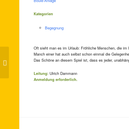
Boule-Anlage
Kategorien
Begegnung
Oft sieht man es im Urlaub: Fröhliche Menschen, die im l
Manch einer hat auch selbst schon einmal die Gelegenhei
Das Schöne an diesem Spiel ist, dass es jeder, unabhäng
Lachtanz-Kaffee
Leitung:
Ulrich Dammann
Anmeldung erforderlich.