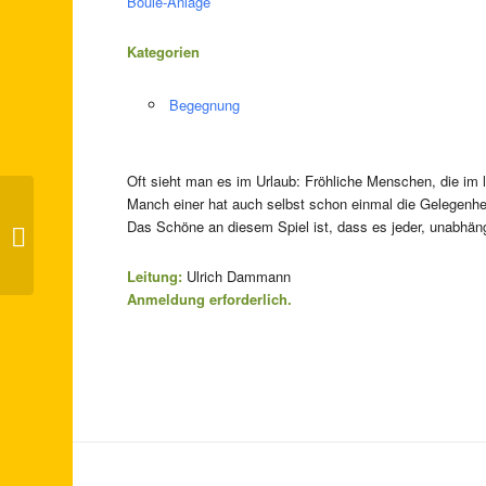
Boule-Anlage
Kategorien
Begegnung
Oft sieht man es im Urlaub: Fröhliche Menschen, die im l
Manch einer hat auch selbst schon einmal die Gelegenhei
Das Schöne an diesem Spiel ist, dass es jeder, unabhäng
Lachtanz-Kaffee
Leitung:
Ulrich Dammann
Anmeldung erforderlich.