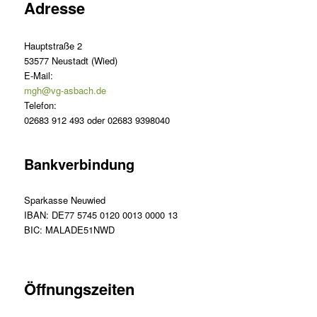
Adresse
Hauptstraße 2
53577 Neustadt (Wied)
E-Mail:
mgh@vg-asbach.de
Telefon:
02683 912 493 oder 02683 9398040
Bankverbindung
Sparkasse Neuwied
IBAN: DE77 5745 0120 0013 0000 13
BIC: MALADE51NWD
Öffnungszeiten