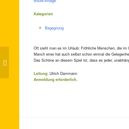
Boule-Anlage
Kategorien
Begegnung
Oft sieht man es im Urlaub: Fröhliche Menschen, die im l
Manch einer hat auch selbst schon einmal die Gelegenhei
Das Schöne an diesem Spiel ist, dass es jeder, unabhäng
Lachtanz-Kaffee
Leitung:
Ulrich Dammann
Anmeldung erforderlich.