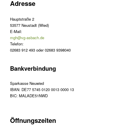
Adresse
Hauptstraße 2
53577 Neustadt (Wied)
E-Mail:
mgh@vg-asbach.de
Telefon:
02683 912 493 oder 02683 9398040
Bankverbindung
Sparkasse Neuwied
IBAN: DE77 5745 0120 0013 0000 13
BIC: MALADE51NWD
Öffnungszeiten