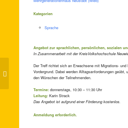
Mehrgenerationenhaus Neustadt (Wied)
Kategorien
Sprache
Angebot zur sprachlichen, persönlichen, sozialen und
In Zusammenarbeit mit der KreisVolkshochschule Neuwi
Der Treff richtet sich an Erwachsene mit Migrations- un
Vordergrund. Dabei werden Alltagsanforderungen geübt, u
Osterbäckerei – Zusatztermin
den Wünschen der Teilnehmenden.
Termine:
donnerstags, 10:30 – 11:30 Uhr
Leitung:
Karin Strack
Das Angebot ist aufgrund einer Förderung kostenlos.
Anmeldung erforderlich.