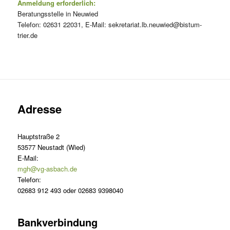
Anmeldung erforderlich:
Beratungsstelle in Neuwied
Telefon: 02631 22031, E-Mail: sekretariat.lb.neuwied@bistum-
trier.de
Adresse
Hauptstraße 2
53577 Neustadt (Wied)
E-Mail:
mgh@vg-asbach.de
Telefon:
02683 912 493 oder 02683 9398040
Bankverbindung