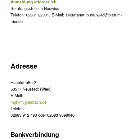
Anmeldung erforderlich:
Beratungsstelle in Neuwied
Telefon: 02631 22031, E-Mail: sekretariat.lb.neuwied@bistum-
trier.de
Adresse
Hauptstraße 2
53577 Neustadt (Wied)
E-Mail:
mgh@vg-asbach.de
Telefon:
02683 912 493 oder 02683 9398040
Bankverbindung