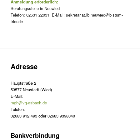
Anmeldung erforderlich:
Beratungsstelle in Neuwied
Telefon: 02631 22031, E-Mail: sekretariat.lb.neuwied@bistum-
trier.de
Adresse
Hauptstraße 2
53577 Neustadt (Wied)
E-Mail:
mgh@vg-asbach.de
Telefon:
02683 912 493 oder 02683 9398040
Bankverbindung