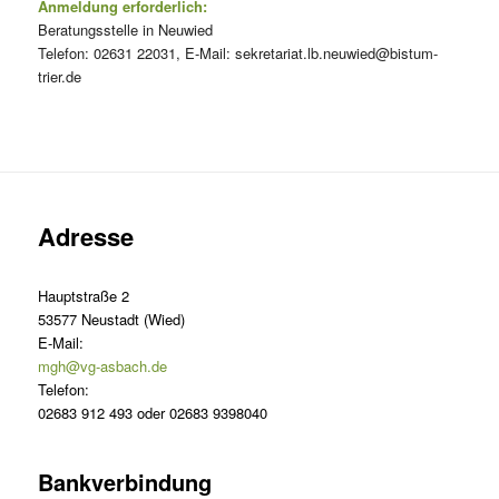
Anmeldung erforderlich:
Beratungsstelle in Neuwied
Telefon: 02631 22031, E-Mail: sekretariat.lb.neuwied@bistum-
trier.de
Adresse
Hauptstraße 2
53577 Neustadt (Wied)
E-Mail:
mgh@vg-asbach.de
Telefon:
02683 912 493 oder 02683 9398040
Bankverbindung