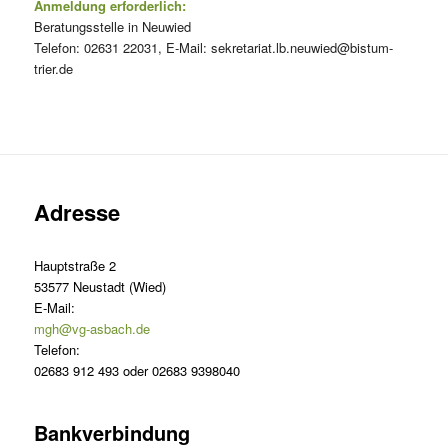
Anmeldung erforderlich:
Beratungsstelle in Neuwied
Telefon: 02631 22031, E-Mail: sekretariat.lb.neuwied@bistum-
trier.de
Adresse
Hauptstraße 2
53577 Neustadt (Wied)
E-Mail:
mgh@vg-asbach.de
Telefon:
02683 912 493 oder 02683 9398040
Bankverbindung