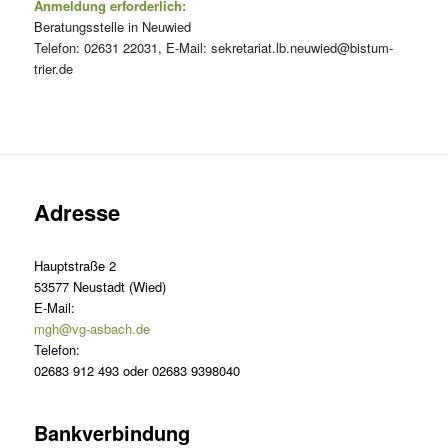
Anmeldung erforderlich:
Beratungsstelle in Neuwied
Telefon: 02631 22031, E-Mail: sekretariat.lb.neuwied@bistum-
trier.de
Adresse
Hauptstraße 2
53577 Neustadt (Wied)
E-Mail:
mgh@vg-asbach.de
Telefon:
02683 912 493 oder 02683 9398040
Bankverbindung