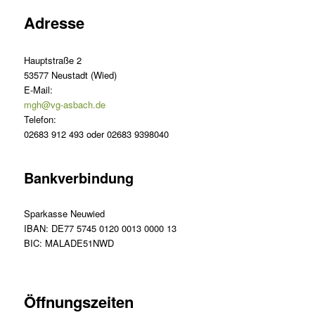
Adresse
Hauptstraße 2
53577 Neustadt (Wied)
E-Mail:
mgh@vg-asbach.de
Telefon:
02683 912 493 oder 02683 9398040
Bankverbindung
Sparkasse Neuwied
IBAN: DE77 5745 0120 0013 0000 13
BIC: MALADE51NWD
Öffnungszeiten