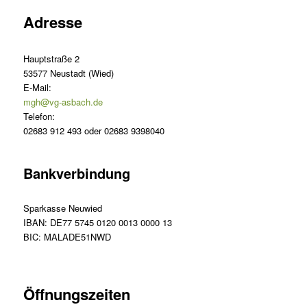
Adresse
Hauptstraße 2
53577 Neustadt (Wied)
E-Mail:
mgh@vg-asbach.de
Telefon:
02683 912 493 oder 02683 9398040
Bankverbindung
Sparkasse Neuwied
IBAN: DE77 5745 0120 0013 0000 13
BIC: MALADE51NWD
Öffnungszeiten