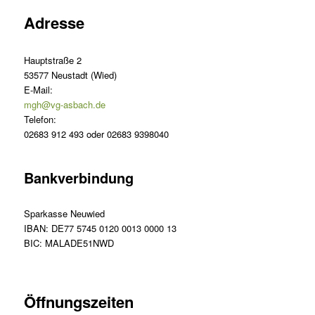
Adresse
Hauptstraße 2
53577 Neustadt (Wied)
E-Mail:
mgh@vg-asbach.de
Telefon:
02683 912 493 oder 02683 9398040
Bankverbindung
Sparkasse Neuwied
IBAN: DE77 5745 0120 0013 0000 13
BIC: MALADE51NWD
Öffnungszeiten