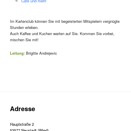
Café und mehr
Im Kartenclub können Sie mit begeisterten Mitspielern vergnügte
Stunden erleben.
Auch Kaffee und Kuchen warten auf Sie. Kommen Sie vorbei,
mischen Sie mit!
Leitung:
Brigitte Andrejevic
Adresse
Hauptstraße 2
53577 Neustadt (Wied)