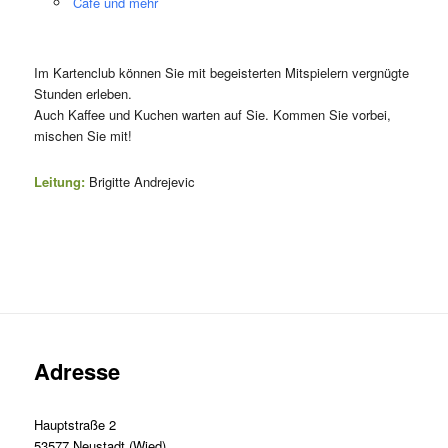
Café und mehr
Im Kartenclub können Sie mit begeisterten Mitspielern vergnügte
Stunden erleben.
Auch Kaffee und Kuchen warten auf Sie. Kommen Sie vorbei,
mischen Sie mit!
Leitung:
Brigitte Andrejevic
Adresse
Hauptstraße 2
53577 Neustadt (Wied)