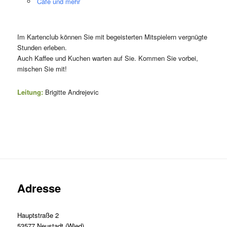
Café und mehr
Im Kartenclub können Sie mit begeisterten Mitspielern vergnügte
Stunden erleben.
Auch Kaffee und Kuchen warten auf Sie. Kommen Sie vorbei,
mischen Sie mit!
Leitung:
Brigitte Andrejevic
Adresse
Hauptstraße 2
53577 Neustadt (Wied)