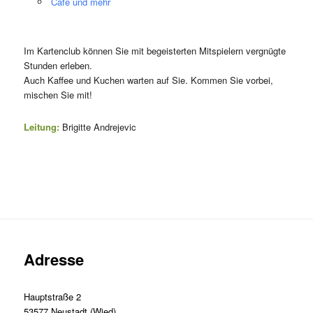
Café und mehr
Im Kartenclub können Sie mit begeisterten Mitspielern vergnügte
Stunden erleben.
Auch Kaffee und Kuchen warten auf Sie. Kommen Sie vorbei,
mischen Sie mit!
Leitung:
Brigitte Andrejevic
Adresse
Hauptstraße 2
53577 Neustadt (Wied)