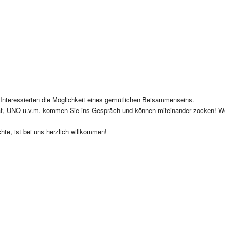
n Interessierten die Möglichkeit eines gemütlichen Beisammenseins.
at, UNO u.v.m. kommen Sie ins Gespräch und können miteinander zocken! Wer
chte, ist bei uns herzlich willkommen!