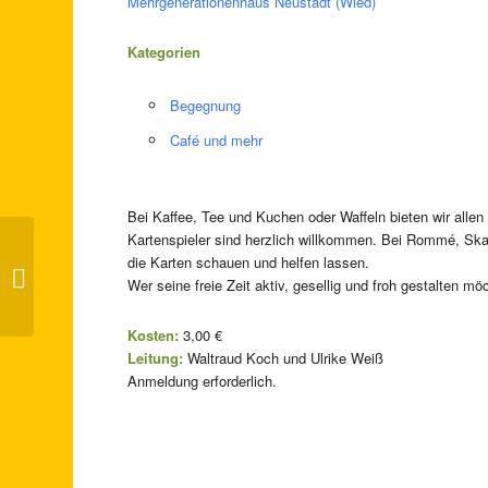
Mehrgenerationenhaus Neustadt (Wied)
Kategorien
Begegnung
Café und mehr
Bei Kaffee, Tee und Kuchen oder Waffeln bieten wir alle
Kartenspieler sind herzlich willkommen. Bei Rommé, Sk
die Karten schauen und helfen lassen.
Kaffeeklatsch
Wer seine freie Zeit aktiv, gesellig und froh gestalten mö
Kosten:
3,00 €
Leitung:
Waltraud Koch und Ulrike Weiß
Anmeldung erforderlich.