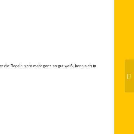
 die Regeln nicht mehr ganz so gut weiß, kann sich in
Ka