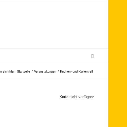
n sich hier:
Startseite
/
Veranstaltungen
/
Kuchen- und Kartentreff
Karte nicht verfügbar