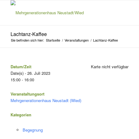
Lachtanz-Kaffee
Sie befinden sich hier:
Startseite
/
Veranstaltungen
/
Lachtanz-Kaffee
Datum/Zeit
Karte nicht verfügbar
Date(s) - 26. Juli 2023
15:00 - 16:00
Veranstaltungsort
Mehrgenerationenhaus Neustadt (Wied)
Kategorien
Begegnung