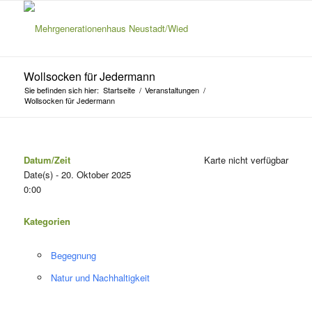
Wollsocken für Jedermann
Sie befinden sich hier:
Startseite
/
Veranstaltungen
/
Wollsocken für Jedermann
Datum/Zeit
Karte nicht verfügbar
Date(s) - 20. Oktober 2025
0:00
Kategorien
Begegnung
Natur und Nachhaltigkeit