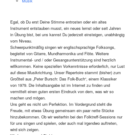
Musik
Egal, ob Du erst Deine Stimme entrosten oder ein altes
Instrument entstauben musst, ein neues lernst oder seit Jahren
in Übung bist, bei uns kannst Du jederzeit einsteigen, unabhängig
vom Niveau.
Schwerpunktmäßig singen wir englischsprachige Folksongs,
begleitet von Gitarre, Mundharmonika und Flöte. Weitere
Instrumental- und / oder Gesangsunterstützung sind herzlich
willkommen. Keine speziellen Vorkenntnisse erforderlich, nur Lust
auf diese Musikrichtung. Unser Repertoire stammt (bisher) zum
Großteil aus „Peter Bursch: Das Folk-Buch“, einem Klassiker
von 1979. Die Inhaltsangabe ist im Internet zu finden und
vermittelt einen guten ersten Eindruck von dem, was wir so
machen und mögen.
Uns geht es nicht um Perfektion. Im Vordergrund steht die
Freude, mit etwas Übung gemeinsam ein paar nette Stücke
hinzubekommen. Ob wir weiterhin bei den Folktreff-Sessions nur
für uns singen und spielen, oder auch mal irgendwo auftreten,
wird sich zeigen.