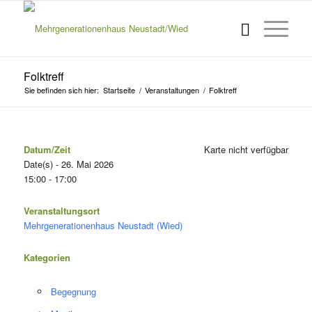
Folktreff
Sie befinden sich hier:
Startseite
/
Veranstaltungen
/
Folktreff
Datum/Zeit
Karte nicht verfügbar
Date(s) - 26. Mai 2026
15:00 - 17:00
Veranstaltungsort
Mehrgenerationenhaus Neustadt (Wied)
Kategorien
Begegnung